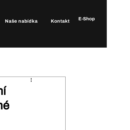
E-Shop
Naše nabídka
Kontakt
ní
né