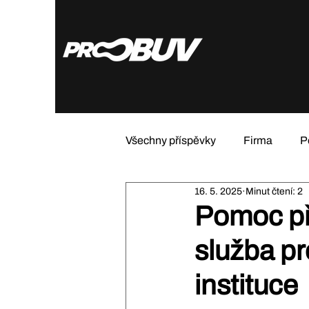
Všechny příspěvky
Firma
P
16. 5. 2025
Minut čtení: 2
Pomoc př
služba pro
instituce