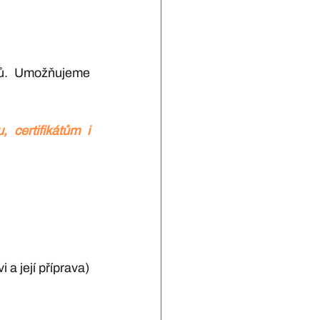
ů. Umožňujeme 
certifikátům i 
 a její příprava)