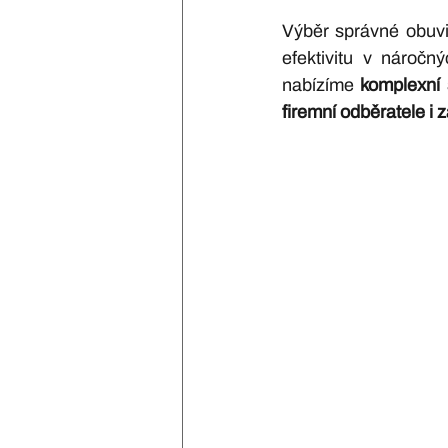
Výběr správné obuvi 
efektivitu v nároč
nabízíme 
komplexní 
firemní odběratele i 