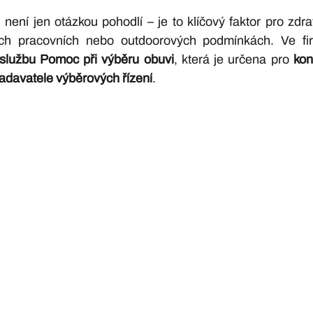
není jen otázkou pohodlí – je to klíčový faktor pro zdrav
ných pracovních nebo outdoorových podmínkách. Ve fi
službu Pomoc při výběru obuvi
, která je určena pro 
kon
zadavatele výběrových řízení
.