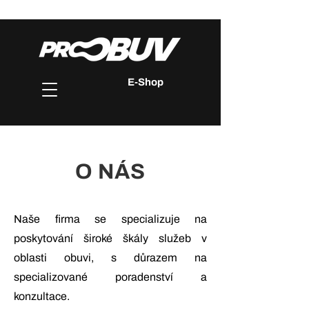
E-Shop
O NÁS
Naše firma se specializuje na
poskytování široké škály služeb v
oblasti obuvi, s důrazem na
specializované poradenství a
konzultace.