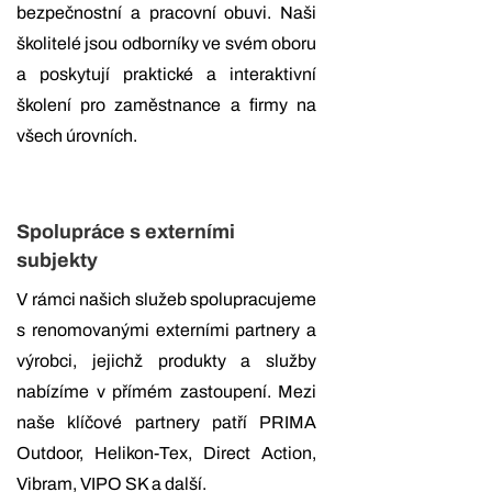
bezpečnostní a pracovní obuvi. Naši
školitelé jsou odborníky ve svém oboru
a poskytují praktické a interaktivní
školení pro zaměstnance a firmy na
všech úrovních.
Spolupráce s externími
subjekty
V rámci našich služeb spolupracujeme
s renomovanými externími partnery a
výrobci, jejichž produkty a služby
nabízíme v přímém zastoupení. Mezi
naše klíčové partnery patří PRIMA
Outdoor, Helikon-Tex, Direct Action,
Vibram, VIPO SK a další.