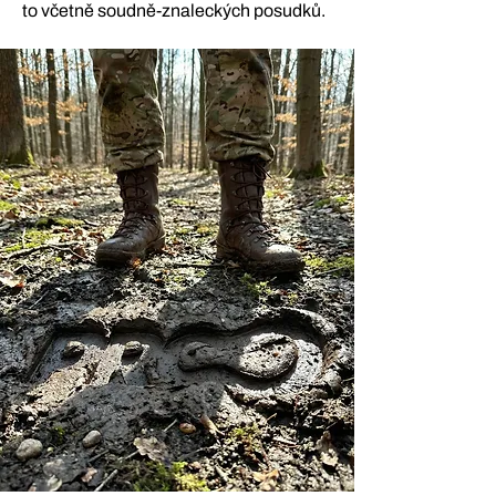
to včetně soudně-znaleckých posudků.